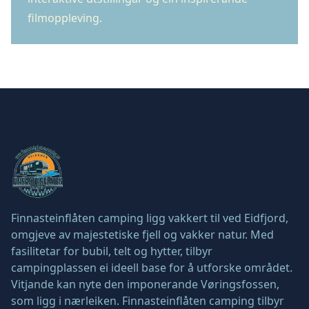
filmoppleving.
Finnasteinflåten camping ligg vakkert til ved Eidfjord,
omgjeve av majestetiske fjell og vakker natur. Med
fasilitetar for bubil, telt og hytter, tilbyr
campingplassen ei ideell base for å utforske området.
Vitjande kan nyte den imponerande Vøringsfossen,
som ligg i nærleiken. Finnasteinflåten camping tilbyr