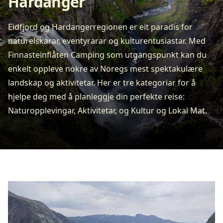
Hardanger
Eidfjord og Hardangerregionen er eit paradis for
naturelskarar, eventyrarar og kulturentusiastar. Med
Finnasteinflåten Camping som utgangspunkt kan du
enkelt oppleve nokre av Noregs mest spektakulære
landskap og aktivitetar. Her er tre kategoriar for å
hjelpe deg med å planleggje din perfekte reise:
Naturopplevingar, Aktivitetar, og Kultur og Lokal Mat.