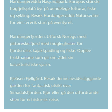
Hardangervidda Nasjonalpark: Europas største
høgfjellsplatå byr på uendelege fotturar, fiske
og sykling. Besøk Hardangervidda Natursenter
for ein lærerik start på eventyret.
Hardangerfjorden: Utforsk Noregs mest
pittoreske fjord med moglegheiter for
fjordcruise, kajakkpadling og fiske. Opplev
frukthagane som gir området sin
karakteristiske sjarm.
Kjeåsen Fjellgård: Besøk denne avsidesliggjande
garden for fantastisk utsikt over
Simadalsfjorden. Kjør eller gå den utfordrande
stien for ei historisk reise.