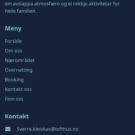
ein avslappa atmosfære og ei rekkje aktivitetar for
heile familien.
Meny
Forside
Om oss
Nærområdet
Overnatting
Booking
Kontakt oss
Finn oss
Finnasteinflåten Camping
Kontakt
Sverre.kleivkas@lofthus.no