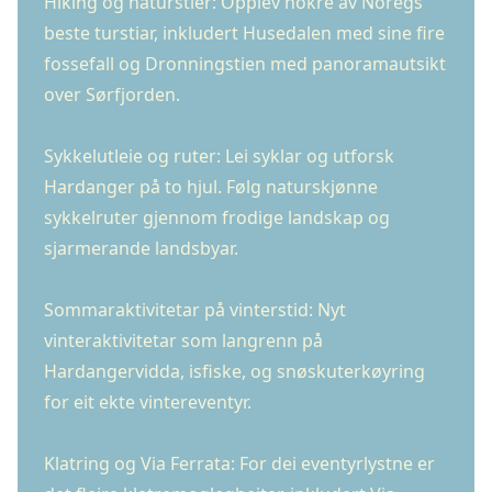
Hiking og naturstier: Opplev nokre av Noregs
beste turstiar, inkludert Husedalen med sine fire
fossefall og Dronningstien med panoramautsikt
over Sørfjorden.
Sykkelutleie og ruter: Lei syklar og utforsk
Hardanger på to hjul. Følg naturskjønne
sykkelruter gjennom frodige landskap og
sjarmerande landsbyar.
Sommaraktivitetar på vinterstid: Nyt
vinteraktivitetar som langrenn på
Hardangervidda, isfiske, og snøskuterkøyring
for eit ekte vintereventyr.
Klatring og Via Ferrata: For dei eventyrlystne er