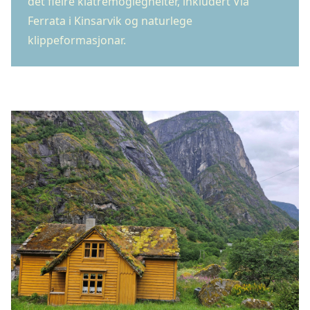
det fleire klatremoglegheiter, inkludert Via
Ferrata i Kinsarvik og naturlege
klippeformasjonar.