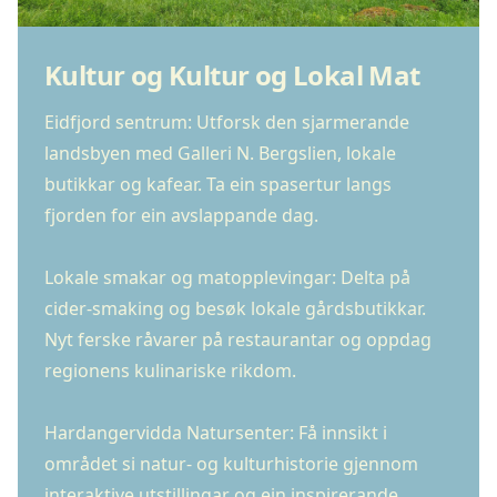
Kultur og Kultur og Lokal Mat
Eidfjord sentrum: Utforsk den sjarmerande
landsbyen med Galleri N. Bergslien, lokale
butikkar og kafear. Ta ein spasertur langs
fjorden for ein avslappande dag.
Lokale smakar og matopplevingar: Delta på
cider-smaking og besøk lokale gårdsbutikkar.
Nyt ferske råvarer på restaurantar og oppdag
regionens kulinariske rikdom.
Hardangervidda Natursenter: Få innsikt i
området si natur- og kulturhistorie gjennom
interaktive utstillingar og ein inspirerande